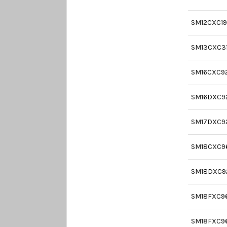
SM12CXC1
SM13CXC3
SM16CXC9
SM16DXC9
SM17DXC9
SM18CXC9
SM18DXC9
SM18FXC9
SM18FXC9