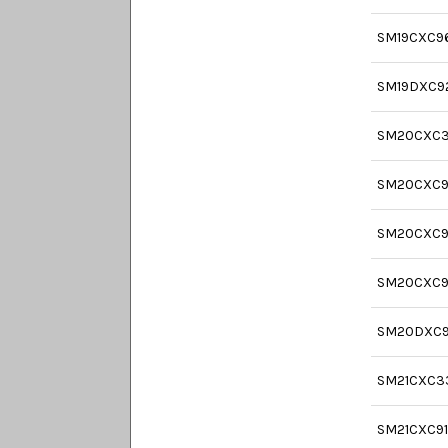
SM19CXC9
SM19DXC9
SM20CXC
SM20CXC9
SM20CXC
SM20CXC9
SM20DXC
SM21CXC3
SM21CXC9