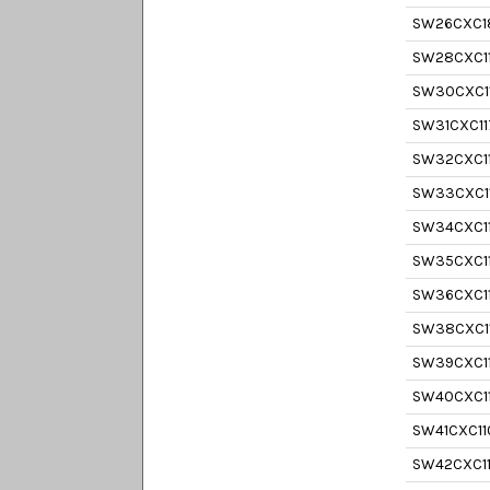
SW26CXC1
SW28CXC1
SW30CXC1
SW31CXC11
SW32CXC1
SW33CXC1
SW34CXC1
SW35CXC1
SW36CXC1
SW38CXC1
SW39CXC1
SW40CXC1
SW41CXC11
SW42CXC1