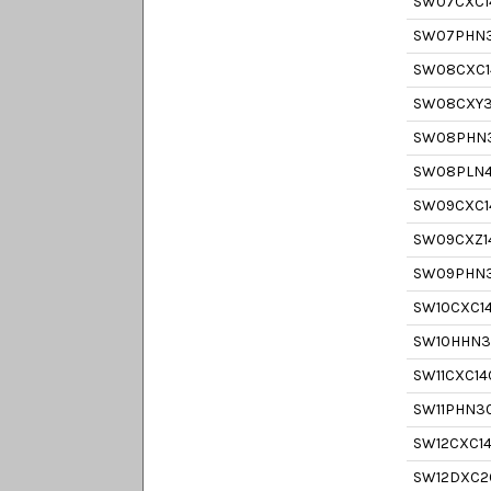
SW07CXC1
SW07PHN
SW08CXC1
SW08CXY
SW08PHN
SW08PLN
SW09CXC1
SW09CXZ1
SW09PHN
SW10CXC1
SW10HHN
SW11CXC14
SW11PHN3
SW12CXC1
SW12DXC2