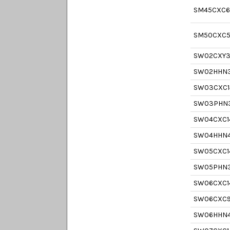
SM45CXC6
SM50CXC5
SW02CXY
SW02HHN
SW03CXC1
SW03PHN
SW04CXC1
SW04HHN
SW05CXC1
SW05PHN
SW06CXC1
SW06CXC
SW06HHN