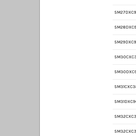
SM27DXC9
SM28DXC
SM29DXC9
SM30CXC
SM30DXC
SM31CXC3
SM31DXC9
SM32CXC
SM32CXC