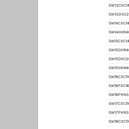
SW13CXC1
SW13DXC2
SW14CXC1
SW14HHR4
SW15CXC1
SW15DHR4
SW15DXC2
SW15HHN4
SW16CXC11
SW16FXC1
SW16PHN3
SW17CXC11
SW17PHN3
SW18CXC11